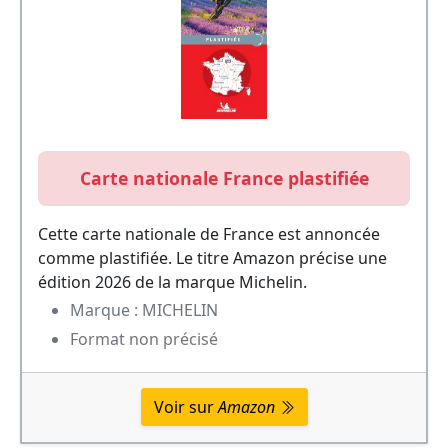
Carte nationale France plastifiée
Cette carte nationale de France est annoncée
comme plastifiée. Le titre Amazon précise une
édition 2026 de la marque Michelin.
Marque : MICHELIN
Format non précisé
Voir sur
Amazon