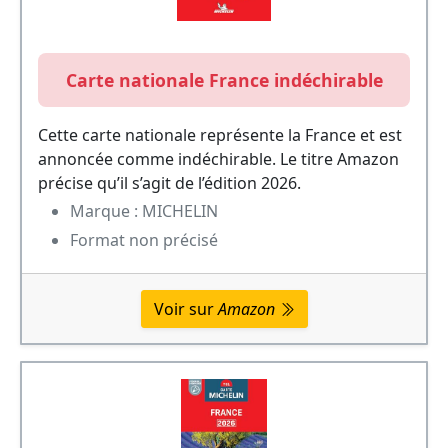
Carte nationale France indéchirable
Cette carte nationale représente la France et est
annoncée comme indéchirable. Le titre Amazon
précise qu’il s’agit de l’édition 2026.
Marque : MICHELIN
Format non précisé
Voir sur
Amazon