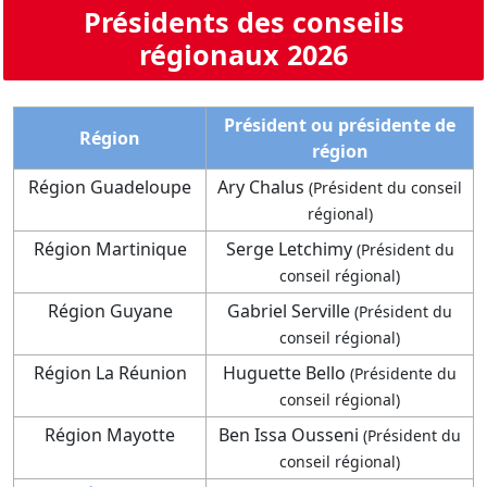
Présidents des conseils
régionaux 2026
Président ou présidente de
Région
région
Région Guadeloupe
Ary Chalus
(Président du conseil
régional)
Région Martinique
Serge Letchimy
(Président du
conseil régional)
Région Guyane
Gabriel Serville
(Président du
conseil régional)
Région La Réunion
Huguette Bello
(Présidente du
conseil régional)
Région Mayotte
Ben Issa Ousseni
(Président du
conseil régional)