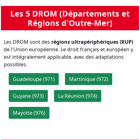
Les 5 DROM (Départements et
Régions d'Outre-Mer)
Les DROM sont des
régions ultrapériphériques (RUP)
de l'Union européenne. Le droit français et européen y
est intégralement applicable, avec des adaptations
possibles.
Guadeloupe (971)
Martinique (972)
Guyane (973)
La Réunion (974)
Mayotte (976)