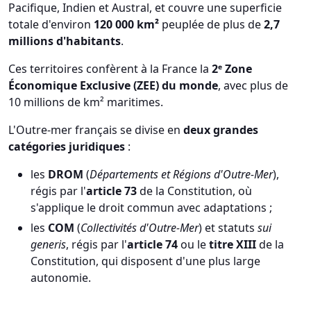
Pacifique, Indien et Austral, et couvre une superficie
totale d'environ
120 000 km²
peuplée de plus de
2,7
millions d'habitants
.
Ces territoires confèrent à la France la
2ᵉ Zone
Économique Exclusive (ZEE) du monde
, avec plus de
10 millions de km² maritimes.
L'Outre-mer français se divise en
deux grandes
catégories juridiques
:
les
DROM
(
Départements et Régions d'Outre-Mer
),
régis par l'
article 73
de la Constitution, où
s'applique le droit commun avec adaptations ;
les
COM
(
Collectivités d'Outre-Mer
) et statuts
sui
generis
, régis par l'
article 74
ou le
titre XIII
de la
Constitution, qui disposent d'une plus large
autonomie.