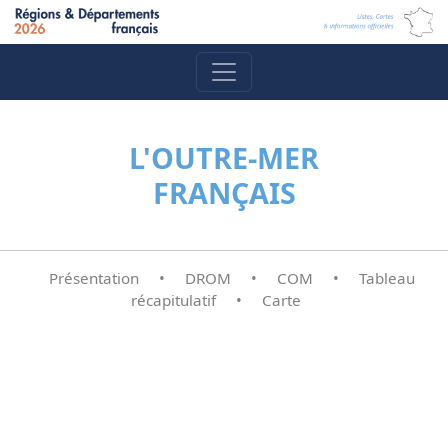
L'OUTRE-MER
FRANÇAIS
Présentation
•
DROM
•
COM
•
Tableau
récapitulatif
•
Carte