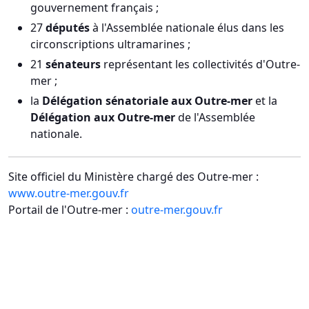
gouvernement français ;
27
députés
à l'Assemblée nationale élus dans les
circonscriptions ultramarines ;
21
sénateurs
représentant les collectivités d'Outre-
mer ;
la
Délégation sénatoriale aux Outre-mer
et la
Délégation aux Outre-mer
de l'Assemblée
nationale.
Site officiel du Ministère chargé des Outre-mer :
www.outre-mer.gouv.fr
Portail de l'Outre-mer :
outre-mer.gouv.fr