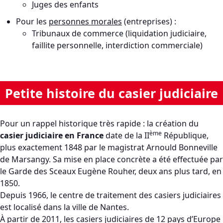
Juges des enfants
Pour les
personnes morales
(entreprises) :
Tribunaux de commerce (liquidation judiciaire,
faillite personnelle, interdiction commerciale)
Petite histoire du casier judiciaire
Pour un rappel historique très rapide : la création du
ème
casier judiciaire en France
date de la II
République,
plus exactement 1848 par le magistrat Arnould Bonneville
de Marsangy. Sa mise en place concrète a été effectuée par
le Garde des Sceaux Eugène Rouher, deux ans plus tard, en
1850.
Depuis 1966, le centre de traitement des casiers judiciaires
est localisé dans la ville de Nantes.
À partir de 2011, les casiers judiciaires de 12 pays d’Europe