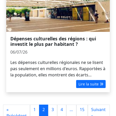
Dépenses culturelles des régions : qui
investit le plus par habitant ?
06/07/26
Les dépenses culturelles régionales ne se lisent
pas seulement en millions d'euros. Rapportées à
la population, elles montrent des écarts…
Lire la suite
«
1
2
3
4
…
15
Suivant
Précédent
»