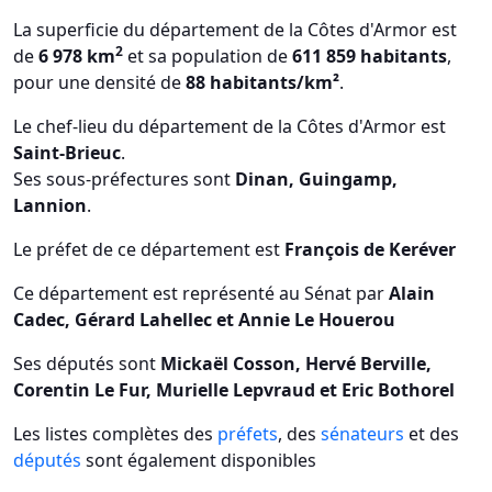
La superficie du département de la Côtes d'Armor est
2
de
6 978 km
et sa population de
611 859 habitants
,
pour une densité de
88 habitants/km²
.
Le chef-lieu du département de la Côtes d'Armor est
Saint-Brieuc
.
Ses sous-préfectures sont
Dinan, Guingamp,
Lannion
.
Le préfet de ce département est
François de Keréver
Ce département est représenté au Sénat par
Alain
Cadec, Gérard Lahellec et Annie Le Houerou
Ses députés sont
Mickaël Cosson, Hervé Berville,
Corentin Le Fur, Murielle Lepvraud et Eric Bothorel
Les listes complètes des
préfets
, des
sénateurs
et des
députés
sont également disponibles