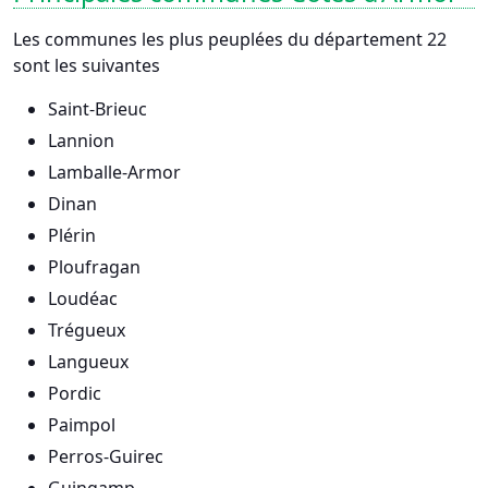
Les communes les plus peuplées du département 22
sont les suivantes
Saint-Brieuc
Lannion
Lamballe-Armor
Dinan
Plérin
Ploufragan
Loudéac
Trégueux
Langueux
Pordic
Paimpol
Perros-Guirec
Guingamp