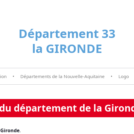
Département 33
la GIRONDE
ion
•
Départements de la Nouvelle-Aquitaine
•
Logo
 du département de la Giron
a
Gironde
.