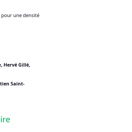
, pour une densité
 Hervé Gillé,
tien Saint-
ire