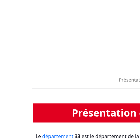
Présentat
Présentation
Le
département
33
est le département de l