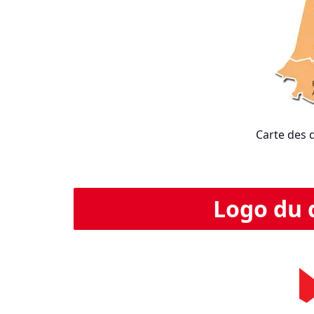
Carte des 
Logo du 