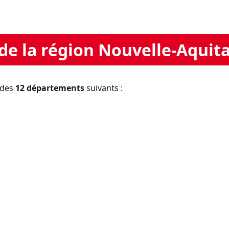
e la région Nouvelle-Aquit
 des
12 départements
suivants :