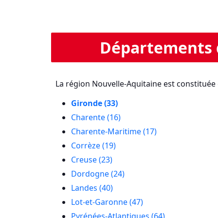
Départements d
La région Nouvelle-Aquitaine est constituée
Gironde (33)
Charente (16)
Charente-Maritime (17)
Corrèze (19)
Creuse (23)
Dordogne (24)
Landes (40)
Lot-et-Garonne (47)
Pyrénées-Atlantiques (64)