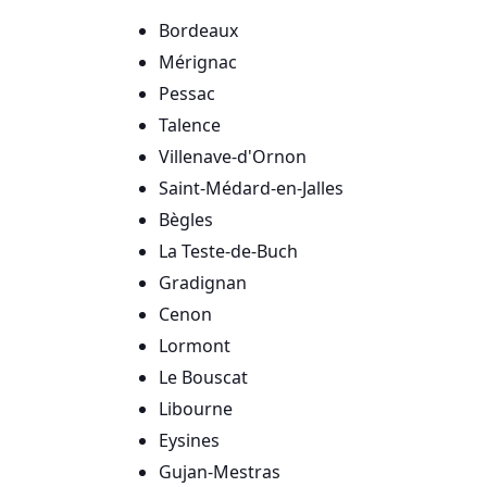
Bordeaux
Mérignac
Pessac
Talence
Villenave-d'Ornon
Saint-Médard-en-Jalles
Bègles
La Teste-de-Buch
Gradignan
Cenon
Lormont
Le Bouscat
Libourne
Eysines
Gujan-Mestras