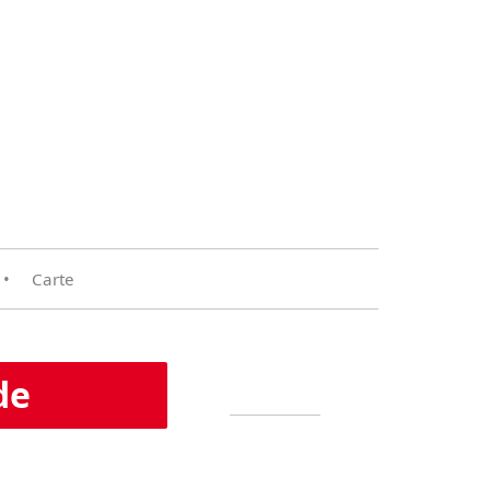
•
Carte
de