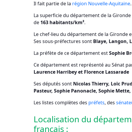
Il fait partie de la
région Nouvelle-Aquitaine
.
La superficie du département de la Gironde
de
163 habitants/km²
.
Le chef-lieu du département de la Gironde 
Ses sous-préfectures sont
Blaye, Langon, 
La préfète de ce département est
Sophie Br
Ce département est représenté au Sénat pa
Laurence Harribey et Florence Lassarade
Ses députés sont
Nicolas Thierry, Loïc Pr
Pasteur, Sophie Panonacle, Sophie Mette, 
Les listes complètes des
préfets
, des
sénate
Localisation du départemen
français :