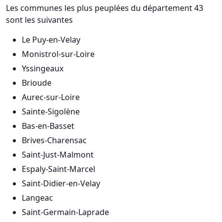
Les communes les plus peuplées du département 43
sont les suivantes
Le Puy-en-Velay
Monistrol-sur-Loire
Yssingeaux
Brioude
Aurec-sur-Loire
Sainte-Sigolène
Bas-en-Basset
Brives-Charensac
Saint-Just-Malmont
Espaly-Saint-Marcel
Saint-Didier-en-Velay
Langeac
Saint-Germain-Laprade