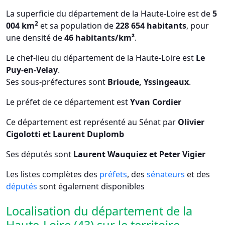
La superficie du département de la Haute-Loire est de
5
2
004 km
et sa population de
228 654 habitants
, pour
une densité de
46 habitants/km²
.
Le chef-lieu du département de la Haute-Loire est
Le
Puy-en-Velay
.
Ses sous-préfectures sont
Brioude, Yssingeaux
.
Le préfet de ce département est
Yvan Cordier
Ce département est représenté au Sénat par
Olivier
Cigolotti et Laurent Duplomb
Ses députés sont
Laurent Wauquiez et Peter Vigier
Les listes complètes des
préfets
, des
sénateurs
et des
députés
sont également disponibles
Localisation du département de la