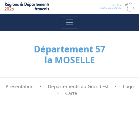
Département 57
la MOSELLE
Présentation
•
Départements du Grand Est
•
Logo
•
Carte