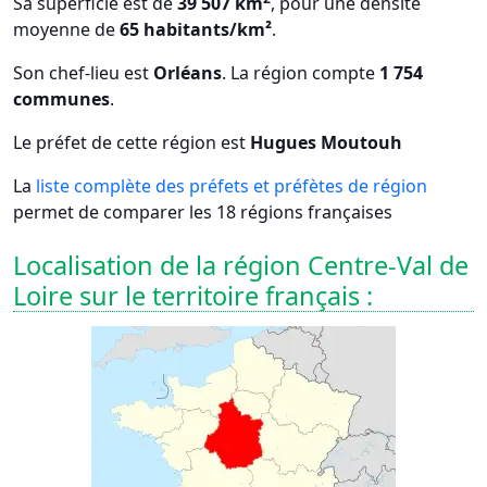
Sa superficie est de
39 507 km
, pour une densité
moyenne de
65 habitants/km²
.
Son chef-lieu est
Orléans
. La région compte
1 754
communes
.
Le préfet de cette région est
Hugues Moutouh
La
liste complète des préfets et préfètes de région
permet de comparer les 18 régions françaises
Localisation de la région Centre-Val de
Loire sur le territoire français :