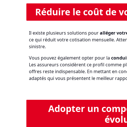
Réduire le coût de 
Il existe plusieurs solutions pour
alléger votr
ce qui réduit votre cotisation mensuelle. Att
sinistre.
Vous pouvez également opter pour la
condui
Les assureurs considèrent ce profil comme pl
offres reste indispensable. En mettant en co
adaptés qui vous présentent le meilleur rappor
Adopter un comp
évol