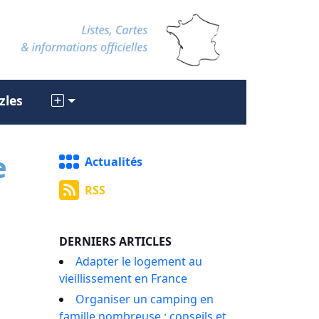
zles
e
Actualités
RSS
DERNIERS ARTICLES
Adapter le logement au
vieillissement en France
Organiser un camping en
famille nombreuse : conseils et