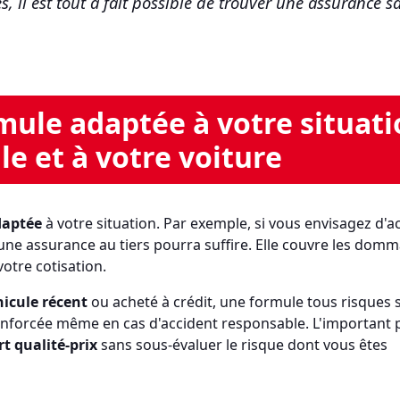
s, il est tout à fait possible de trouver une assurance s
mule adaptée à votre situat
e et à votre voiture
daptée
à votre situation. Par exemple, si vous envisagez d'a
, une assurance au tiers pourra suffire. Elle couvre les dom
votre cotisation.
hicule récent
ou acheté à crédit, une formule tous risques 
enforcée même en cas d'accident responsable. L'important 
t qualité-prix
sans sous-évaluer le risque dont vous êtes