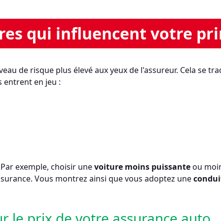
res qui influencent votre pr
eau de risque plus élevé aux yeux de l'assureur. Cela se tra
entrent en jeu :
. Par exemple, choisir une
voiture moins puissante
ou moi
assurance. Vous montrez ainsi que vous adoptez une
condui
ur le prix de votre assurance auto