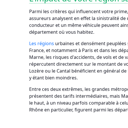
Parmi les critères qui influencent votre prime
assureurs analysent en effet la sinistralité de
conducteur et un même véhicule peuvent ainsi 
département où vous habitez.
Les régions
urbaines et densément peuplées s
France, et notamment à Paris et dans les dép
Marne, les risques d'accidents, de vols et de
répercutent directement sur le montant de vot
Lozère ou le Cantal bénéficient en général de ta
y étant bien moindres.
Entre ces deux extrêmes, les grandes métropo
présentent des tarifs intermédiaires, mais Mars
le haut, à un niveau parfois comparable à celu
Rhône en particulier, figurent parmi les dépa