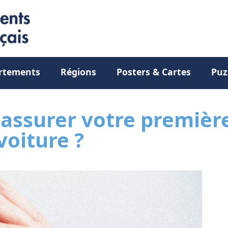
rtements
Régions
Posters & Cartes
Puz
assurer votre premièr
voiture ?