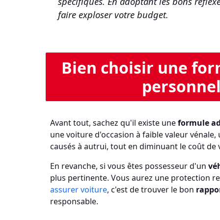
spécifiques. En adoptant les bons réflexe
faire exploser votre budget.
Bien choisir une for
personnell
Avant tout, sachez qu'il existe une
formule a
une voiture d'occasion à faible valeur vénale
causés à autrui, tout en diminuant le coût de 
En revanche, si vous êtes possesseur d'un
vé
plus pertinente. Vous aurez une protection r
assurer voiture
, c'est de trouver le bon
rappor
responsable.