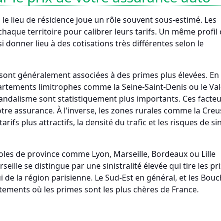
, le lieu de résidence joue un rôle souvent sous-estimé. Les
 chaque territoire pour calibrer leurs tarifs. Un même profil
donner lieu à des cotisations très différentes selon le
ont généralement associées à des primes plus élevées. En Î
artements limitrophes comme la Seine-Saint-Denis ou le Val
 vandalisme sont statistiquement plus importants. Ces facteu
re assurance. À l'inverse, les zones rurales comme la Creus
rifs plus attractifs, la densité du trafic et les risques de si
les de province comme Lyon, Marseille, Bordeaux ou Lille
eille se distingue par une sinistralité élevée qui tire les pri
i de la région parisienne. Le Sud-Est en général, et les Bou
rtements où les primes sont les plus chères de France.