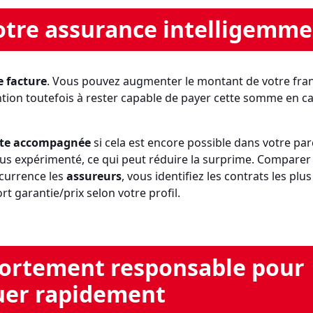
votre assurance intelligemm
e facture
. Vous pouvez augmenter le montant de votre fran
ention toutefois à rester capable de payer cette somme en c
te accompagnée
si cela est encore possible dans votre par
us expérimenté, ce qui peut réduire la surprime. Comparer 
ncurrence les
assureurs
, vous identifiez les contrats les plus
t garantie/prix selon votre profil.
ortement responsable pour
uer rapidement