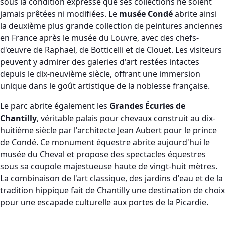
sous la condition expresse que ses collections ne soient
jamais prêtées ni modifiées. Le
musée Condé
abrite ainsi
la deuxième plus grande collection de peintures anciennes
en France après le musée du Louvre, avec des chefs-
d'œuvre de Raphaël, de Botticelli et de Clouet. Les visiteurs
peuvent y admirer des galeries d'art restées intactes
depuis le dix-neuvième siècle, offrant une immersion
unique dans le goût artistique de la noblesse française.
Le parc abrite également les
Grandes Écuries de
Chantilly
, véritable palais pour chevaux construit au dix-
huitième siècle par l'architecte Jean Aubert pour le prince
de Condé. Ce monument équestre abrite aujourd'hui le
musée du Cheval et propose des spectacles équestres
sous sa coupole majestueuse haute de vingt-huit mètres.
La combinaison de l'art classique, des jardins d'eau et de la
tradition hippique fait de Chantilly une destination de choix
pour une escapade culturelle aux portes de la Picardie.