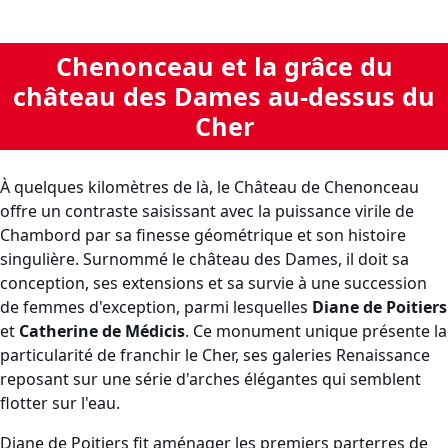
Chenonceau et la grâce du
château des Dames au-dessus du
Cher
À quelques kilomètres de là, le Château de Chenonceau
offre un contraste saisissant avec la puissance virile de
Chambord par sa finesse géométrique et son histoire
singulière. Surnommé le château des Dames, il doit sa
conception, ses extensions et sa survie à une succession
de femmes d'exception, parmi lesquelles
Diane de Poitiers
et
Catherine de Médicis
. Ce monument unique présente la
particularité de franchir le Cher, ses galeries Renaissance
reposant sur une série d'arches élégantes qui semblent
flotter sur l'eau.
Diane de Poitiers fit aménager les premiers parterres de