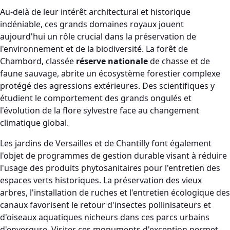
Au-delà de leur intérêt architectural et historique
indéniable, ces grands domaines royaux jouent
aujourd'hui un rôle crucial dans la préservation de
l'environnement et de la biodiversité. La forêt de
Chambord, classée
réserve nationale
de chasse et de
faune sauvage, abrite un écosystème forestier complexe
protégé des agressions extérieures. Des scientifiques y
étudient le comportement des grands ongulés et
l'évolution de la flore sylvestre face au changement
climatique global.
Les jardins de Versailles et de Chantilly font également
l'objet de programmes de gestion durable visant à réduire
l'usage des produits phytosanitaires pour l'entretien des
espaces verts historiques. La préservation des vieux
arbres, l'installation de ruches et l'entretien écologique des
canaux favorisent le retour d'insectes pollinisateurs et
d'oiseaux aquatiques nicheurs dans ces parcs urbains
d'envergure. Visiter ces monuments d'exception permet