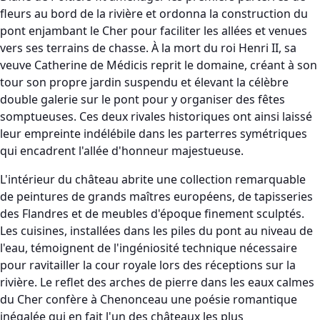
fleurs au bord de la rivière et ordonna la construction du
pont enjambant le Cher pour faciliter les allées et venues
vers ses terrains de chasse. À la mort du roi Henri II, sa
veuve Catherine de Médicis reprit le domaine, créant à son
tour son propre jardin suspendu et élevant la célèbre
double galerie sur le pont pour y organiser des fêtes
somptueuses. Ces deux rivales historiques ont ainsi laissé
leur empreinte indélébile dans les parterres symétriques
qui encadrent l'allée d'honneur majestueuse.
L'intérieur du château abrite une collection remarquable
de peintures de grands maîtres européens, de tapisseries
des Flandres et de meubles d'époque finement sculptés.
Les cuisines, installées dans les piles du pont au niveau de
l'eau, témoignent de l'ingéniosité technique nécessaire
pour ravitailler la cour royale lors des réceptions sur la
rivière. Le reflet des arches de pierre dans les eaux calmes
du Cher confère à Chenonceau une poésie romantique
inégalée qui en fait l'un des châteaux les plus