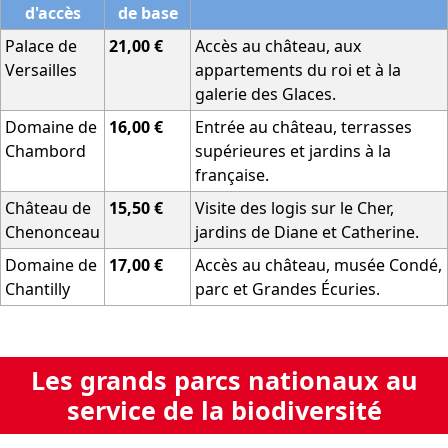
d'accès
de base
Palace de
21,00 €
Accès au château, aux
Versailles
appartements du roi et à la
galerie des Glaces.
Domaine de
16,00 €
Entrée au château, terrasses
Chambord
supérieures et jardins à la
française.
Château de
15,50 €
Visite des logis sur le Cher,
Chenonceau
jardins de Diane et Catherine.
Domaine de
17,00 €
Accès au château, musée Condé,
Chantilly
parc et Grandes Écuries.
Les grands parcs nationaux au
service de la biodiversité