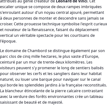
attribués au génie créateur de
Léonard de Vinci
. Cet
escalier unique se compose de deux rampes imbriquées
s'enroulant autour d'un noyau central ajouré, permettant
à deux personnes de monter et descendre sans jamais se
croiser. Cette prouesse technique symbolise l'esprit curieux
et novateur de la Renaissance, faisant du déplacement
vertical un véritable spectacle pour les courtisans de
l'époque.
Le domaine de Chambord se distingue également par son
parc clos de cinq mille hectares, le plus vaste d'Europe,
ceinturé par un mur de trente-deux kilomètres. Les
visiteurs peuvent s'y promener le long de sentiers balisés
pour observer les cerfs et les sangliers dans leur habitat
naturel, ou louer une barque pour naviguer sur le canal
qui borde les splendides jardins à la française reconstitués.
La blancheur étincelante de la pierre calcaire contrastant
avec la verdure des forêts environnantes crée un tableau
saisissant de beauté et de majesté.