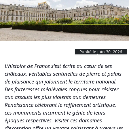
Publié le juin 30, 2026
L'histoire de France s'est écrite au cœur de ses
châteaux, véritables sentinelles de pierre et palais
de plaisance qui jalonnent le territoire national.
Des forteresses médiévales conçues pour résister
aux assauts les plus violents aux demeures
Renaissance célébrant le raffinement artistique,
ces monuments incarnent le génie de leurs
époques respectives. Visiter ces domaines
d'exception offre un voyage saisissant à travers les