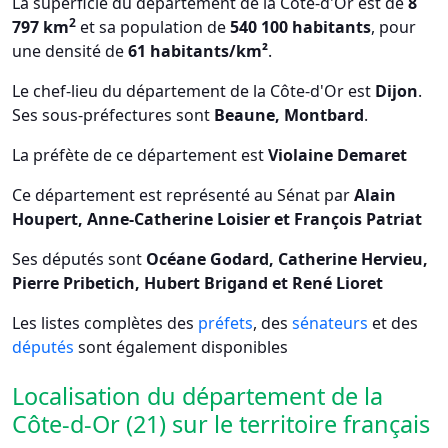
La superficie du département de la Côte-d'Or est de
8
2
797 km
et sa population de
540 100 habitants
, pour
une densité de
61 habitants/km²
.
Le chef-lieu du département de la Côte-d'Or est
Dijon
.
Ses sous-préfectures sont
Beaune, Montbard
.
La préfète de ce département est
Violaine Demaret
Ce département est représenté au Sénat par
Alain
Houpert, Anne-Catherine Loisier et François Patriat
Ses députés sont
Océane Godard, Catherine Hervieu,
Pierre Pribetich, Hubert Brigand et René Lioret
Les listes complètes des
préfets
, des
sénateurs
et des
députés
sont également disponibles
Localisation du département de la
Côte-d-Or (21) sur le territoire français