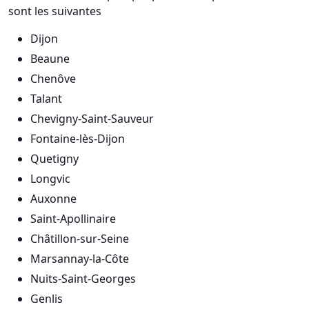
sont les suivantes
Dijon
Beaune
Chenôve
Talant
Chevigny-Saint-Sauveur
Fontaine-lès-Dijon
Quetigny
Longvic
Auxonne
Saint-Apollinaire
Châtillon-sur-Seine
Marsannay-la-Côte
Nuits-Saint-Georges
Genlis