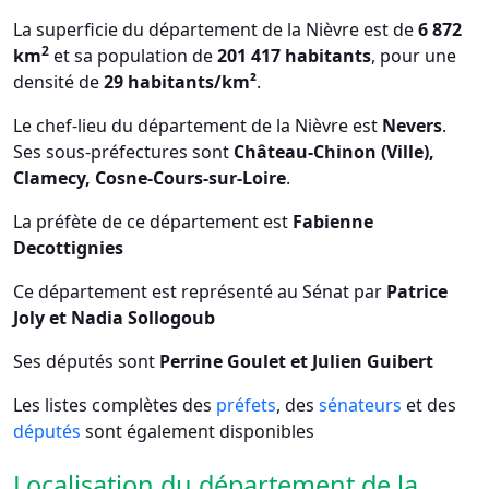
La superficie du département de la Nièvre est de
6 872
2
km
et sa population de
201 417 habitants
, pour une
densité de
29 habitants/km²
.
Le chef-lieu du département de la Nièvre est
Nevers
.
Ses sous-préfectures sont
Château-Chinon (Ville),
Clamecy, Cosne-Cours-sur-Loire
.
La préfète de ce département est
Fabienne
Decottignies
Ce département est représenté au Sénat par
Patrice
Joly et Nadia Sollogoub
Ses députés sont
Perrine Goulet et Julien Guibert
Les listes complètes des
préfets
, des
sénateurs
et des
députés
sont également disponibles
Localisation du département de la