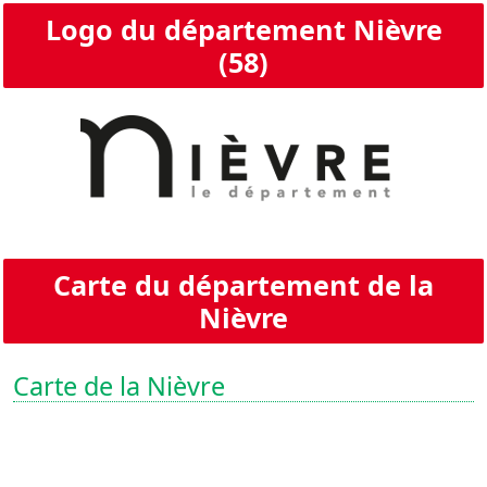
Logo du département Nièvre
(58)
Carte du département de la
Nièvre
Carte de la Nièvre